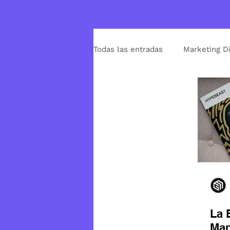
Todas las entradas
Marketing Di
Contenido
Redes Sociales
Inteligencia Artificial
La 
Man