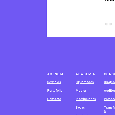
AGENCIA
ACADEMIA
CONS
Servicios
Diplomados
Diagnó
Portafolio
Master
Audito
Contacto
Inscripciones
Protoc
Becas
Transf
n