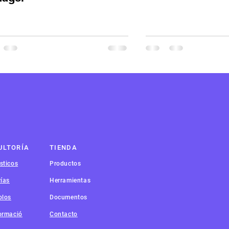
ULTORÍA
TIENDA
sticos
Productos
rías
Herramientas
olos
Documentos
ormació
Contacto