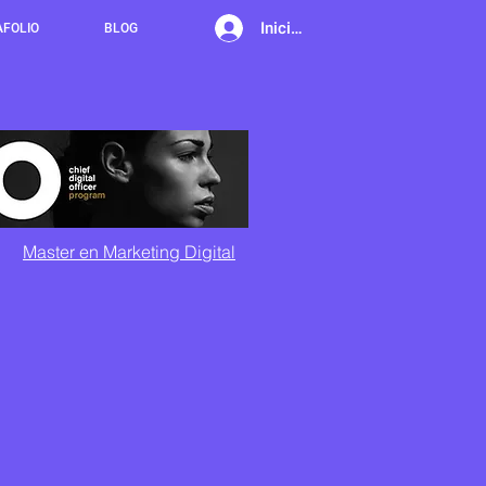
Iniciar sesión
AFOLIO
BLOG
Master en Marketing Digital