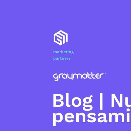
marketing
partners
Blog | N
pensami