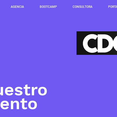
AGENCIA
BOOTCAMP
CONSULTORA
PORT
uestro
ento