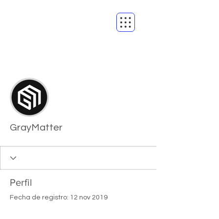
Más acciones
Seguir
GrayMatter
Perfil
Fecha de registro: 12 nov 2019