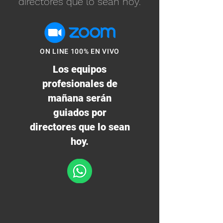
directores que lo sean hoy.
ON LINE 100% EN VIVO
Los equipos
profesionales de
mañana serán
guiados por
directores que lo sean
hoy.