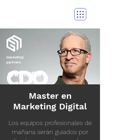
marketing
partners
Master en
Marketing Digital
Los equipos profesionales de
mañana serán guiados por