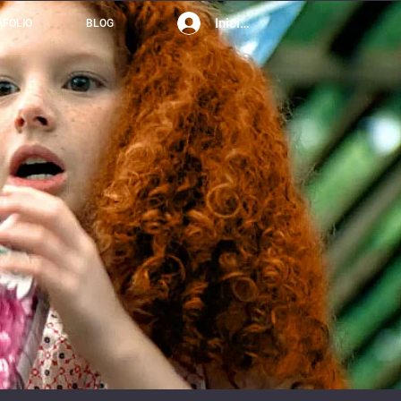
Iniciar sesión
AFOLIO
BLOG