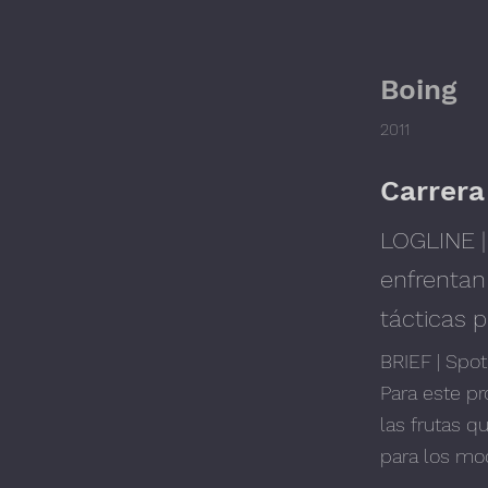
Boing
2011
Carrera
LOGLINE |
enfrentan
tácticas p
BRIEF | Spot
Para este pr
las frutas q
para los mo