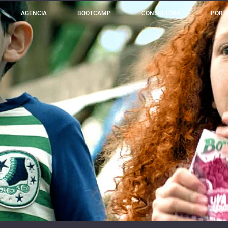
AGENCIA
BOOTCAMP
CONSULTORA
PORT