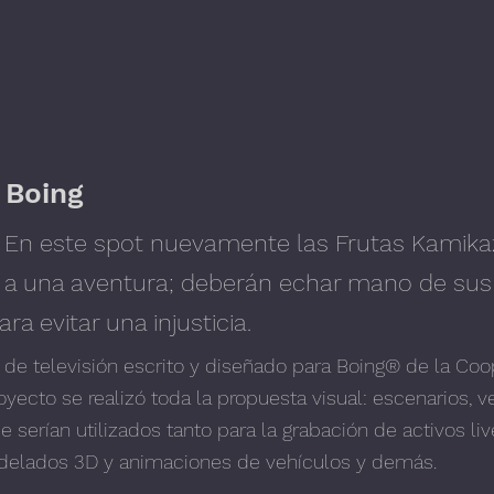
 Boing
 En este spot nuevamente las Frutas Kamika
 a una aventura; deberán echar mano de sus
ara evitar una injusticia.
 de televisión escrito y diseñado para Boing® de la Coo
oyecto se realizó toda la propuesta visual: escenarios, v
ue serían utilizados tanto para la grabación de activos l
delados 3D y animaciones de vehículos y demás.