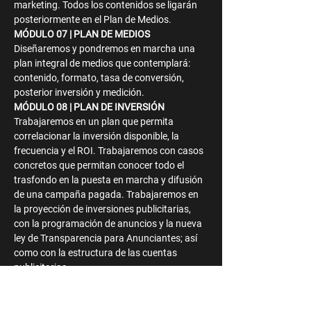
marketing. Todos los contenidos se ligarán 
posteriormente en el Plan de Medios.
MÓDULO 07 | PLAN DE MEDIOS
Diseñaremos y pondremos en marcha una 
plan integral de medios que contemplará: 
contenido, formato, tasa de conversión, 
posterior inversión y medición.
MÓDULO 08 | PLAN DE INVERSIÓN
Trabajaremos en un plan que permita 
correlacionar la inversión disponible, la 
frecuencia y el ROI. Trabajaremos con casos 
concretos que permitan conocer todo el 
trasfondo en la puesta en marcha y difusión 
de una campaña pagada. Trabajaremos en 
la proyección de inversiones publicitarias, 
con la programación de anuncios y la nueva 
ley de Transparencia para Anunciantes; así 
como con la estructura de las cuentas 
publicitarias.
MÓDULO 09 |MÉTRICAS Y REPORTES
Crearemos reportes que incluyan las 