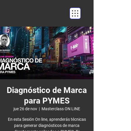
Diagnóstico de Marca
para PYMES
jue 26 de nov
  |  
Masterclass ON LINE
En esta Sesión On line, aprenderás técnicas
para generar diagnósticos de marca